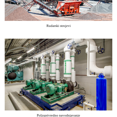
Rudarski strojevi
Poljoprivredno navodnjavanje