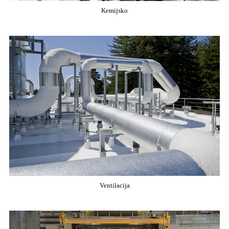
Kemijsko
Ventilacija