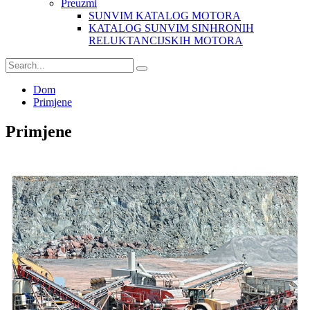
Preuzmi
SUNVIM KATALOG MOTORA
KATALOG SUNVIM SINHRONIH
RELUKTANCIJSKIH MOTORA
Dom
Primjene
Primjene