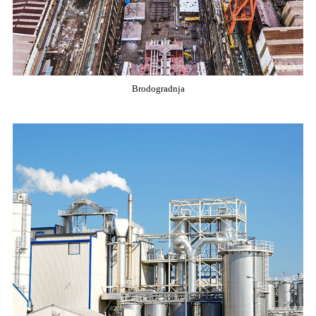
Brodogradnja