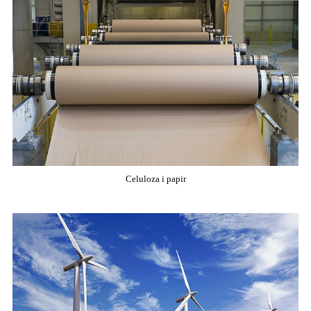
Celuloza i papir