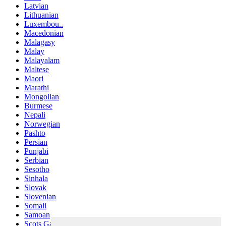
Latvian
Lithuanian
Luxembou..
Macedonian
Malagasy
Malay
Malayalam
Maltese
Maori
Marathi
Mongolian
Burmese
Nepali
Norwegian
Pashto
Persian
Punjabi
Serbian
Sesotho
Sinhala
Slovak
Slovenian
Somali
Samoan
Scots Gaelic