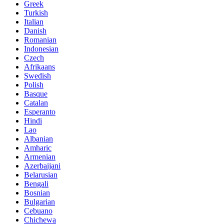
Greek
Turkish
Italian
Danish
Romanian
Indonesian
Czech
Afrikaans
Swedish
Polish
Basque
Catalan
Esperanto
Hindi
Lao
Albanian
Amharic
Armenian
Azerbaijani
Belarusian
Bengali
Bosnian
Bulgarian
Cebuano
Chichewa