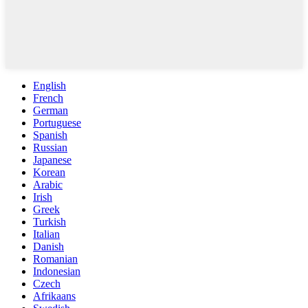
English
French
German
Portuguese
Spanish
Russian
Japanese
Korean
Arabic
Irish
Greek
Turkish
Italian
Danish
Romanian
Indonesian
Czech
Afrikaans