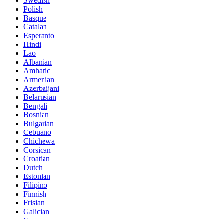
Swedish
Polish
Basque
Catalan
Esperanto
Hindi
Lao
Albanian
Amharic
Armenian
Azerbaijani
Belarusian
Bengali
Bosnian
Bulgarian
Cebuano
Chichewa
Corsican
Croatian
Dutch
Estonian
Filipino
Finnish
Frisian
Galician