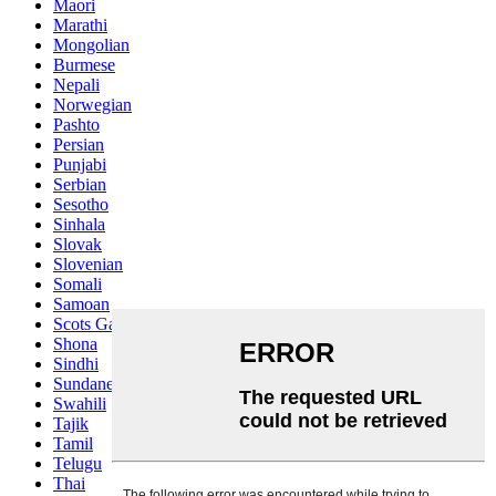
Maori
Marathi
Mongolian
Burmese
Nepali
Norwegian
Pashto
Persian
Punjabi
Serbian
Sesotho
Sinhala
Slovak
Slovenian
Somali
Samoan
Scots Gaelic
Shona
Sindhi
Sundanese
Swahili
Tajik
Tamil
Telugu
Thai