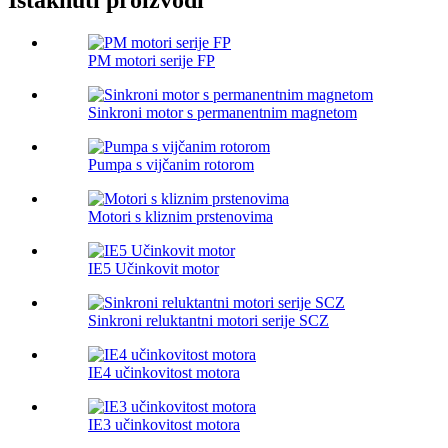
Istaknuti proizvodi
PM motori serije FP
Sinkroni motor s permanentnim magnetom
Pumpa s vijčanim rotorom
Motori s kliznim prstenovima
IE5 Učinkovit motor
Sinkroni reluktantni motori serije SCZ
IE4 učinkovitost motora
IE3 učinkovitost motora